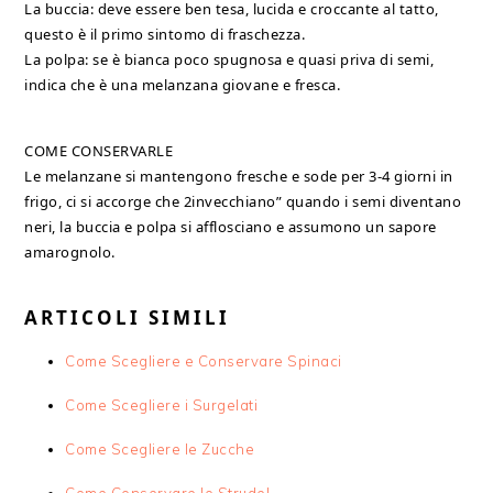
La buccia: deve essere ben tesa, lucida e croccante al tatto,
questo è il primo sintomo di fraschezza.
La polpa: se è bianca poco spugnosa e quasi priva di semi,
indica che è una melanzana giovane e fresca.
COME CONSERVARLE
Le melanzane si mantengono fresche e sode per 3-4 giorni in
frigo, ci si accorge che 2invecchiano” quando i semi diventano
neri, la buccia e polpa si afflosciano e assumono un sapore
amarognolo.
ARTICOLI SIMILI
Come Scegliere e Conservare Spinaci
Come Scegliere i Surgelati
Come Scegliere le Zucche