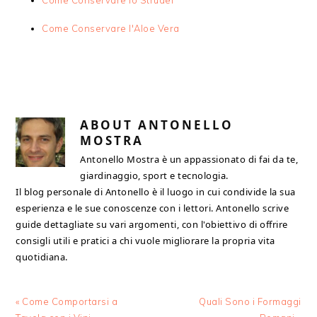
Come Conservare lo Strudel
Come Conservare l'Aloe Vera
ABOUT
ANTONELLO
MOSTRA
Antonello Mostra è un appassionato di fai da te,
giardinaggio, sport e tecnologia.
Il blog personale di Antonello è il luogo in cui condivide la sua
esperienza e le sue conoscenze con i lettori. Antonello scrive
guide dettagliate su vari argomenti, con l'obiettivo di offrire
consigli utili e pratici a chi vuole migliorare la propria vita
quotidiana.
Previous
Next
« Come Comportarsi a
Quali Sono i Formaggi