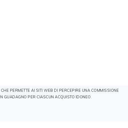
 CHE PERMETTE AI SITI WEB DI PERCEPIRE UNA COMMISSIONE
VE UN GUADAGNO PER CIASCUN ACQUISTO IDONEO.