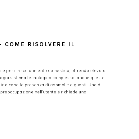
– COME RISOLVERE IL
ile per il riscaldamento domestico, offrendo elevata
e ogni sistema tecnologico complesso, anche queste
 indicano la presenza di anomalie o guasti. Uno di
e preoccupazione nell’utente e richiede una…