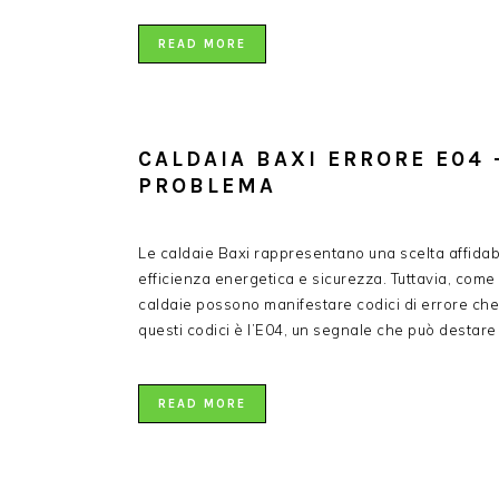
READ MORE
CALDAIA BAXI ERRORE E04 
PROBLEMA​
Le caldaie Baxi rappresentano una scelta affidab
efficienza energetica e sicurezza. Tuttavia, com
caldaie possono manifestare codici di errore che
questi codici è l’E04, un segnale che può destar
READ MORE