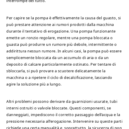
interrompe del tutto.
Per capire se la pompa è effettivamente la causa del guasto, si
può prestare attenzione ai rumori prodotti dalla macchina
durante il tentativo di erogazione. Una pompa funzionante
emette un ronzio regolare, mentre una pompa bloccata o
guasta può produrre un rumore più debole, intermittente o
addirittura nessun rumore. In alcuni casi, la pompa può essere
semplicemente bloccata da un accumulo di aria o da un
deposito di calcare particolarmente ostinato. Per tentare di
sbloccarla, si può provare a scuotere delicatamente la
macchina o a ripetere il ciclo di decalcificazione, lasciando
agire la soluzione più a lungo.
Altri problemi possono derivare da guarnizioni usurate, tubi
interni ostruiti o valvole bloccate. Questi componenti, se
danneggiati, impediscono il corretto passaggio dell’acqua e la
pressione necessaria all’erogazione. Intervenire su queste parti
richiede una certa manualità e, soprattutto, la sicurezza di non