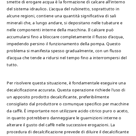
smette di erogare acqua è la formazione di calcare all’interno
del sistema idraulico. L’acqua del rubinetto, soprattutto in
alcune regioni, contiene una quantità significativa di sali
minerali che, a lungo andare, si depositano nelle tubature e
nelle componenti interne della macchina. Il calcare può
accumularsi fino a bloccare completamente il flusso d’acqua,
impedendo persino il funzionamento della pompa. Questo
problema si manifesta spesso gradualmente, con un flusso
d’acqua che tende a ridursi nel tempo fino a interrompersi del
tutto.
Per risolvere questa situazione, è fondamentale eseguire una
decalcificazione accurata. Questa operazione richiede l’uso di
un apposito prodotto decalcificante, preferibilmente
consigliato dal produttore o comunque specifico per macchine
da caffè. È importante non utilizzare acido citrico puro o aceto,
in quanto potrebbero danneggiare le guarnizioni interne o
alterare il gusto del caffè nelle successive erogazioni. La
procedura di decalcificazione prevede di diluire il decalcificante