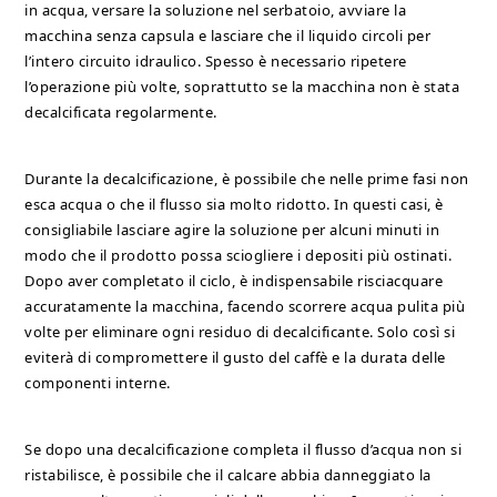
in acqua, versare la soluzione nel serbatoio, avviare la
macchina senza capsula e lasciare che il liquido circoli per
l’intero circuito idraulico. Spesso è necessario ripetere
l’operazione più volte, soprattutto se la macchina non è stata
decalcificata regolarmente.
Durante la decalcificazione, è possibile che nelle prime fasi non
esca acqua o che il flusso sia molto ridotto. In questi casi, è
consigliabile lasciare agire la soluzione per alcuni minuti in
modo che il prodotto possa sciogliere i depositi più ostinati.
Dopo aver completato il ciclo, è indispensabile risciacquare
accuratamente la macchina, facendo scorrere acqua pulita più
volte per eliminare ogni residuo di decalcificante. Solo così si
eviterà di compromettere il gusto del caffè e la durata delle
componenti interne.
Se dopo una decalcificazione completa il flusso d’acqua non si
ristabilisce, è possibile che il calcare abbia danneggiato la