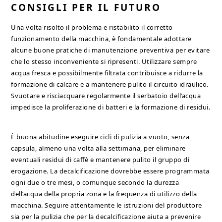
CONSIGLI PER IL FUTURO
Una volta risolto il problema e ristabilito il corretto
funzionamento della macchina, è fondamentale adottare
alcune buone pratiche di manutenzione preventiva per evitare
che lo stesso inconveniente si ripresenti. Utilizzare sempre
acqua fresca e possibilmente filtrata contribuisce a ridurre la
formazione di calcare e a mantenere pulito il circuito idraulico.
Svuotare e risciacquare regolarmente il serbatoio dell’acqua
impedisce la proliferazione di batteri e la formazione di residui.
È buona abitudine eseguire cicli di pulizia a vuoto, senza
capsula, almeno una volta alla settimana, per eliminare
eventuali residui di caffè e mantenere pulito il gruppo di
erogazione. La decalcificazione dovrebbe essere programmata
ogni due o tre mesi, o comunque secondo la durezza
dell’acqua della propria zona e la frequenza di utilizzo della
macchina. Seguire attentamente le istruzioni del produttore
sia per la pulizia che per la decalcificazione aiuta a prevenire