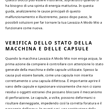
Questo blocco può essere frustrante, soprattutto quando si
ha bisogno di una spinta di energia mattutina. In questa
guida, analizzeremo le cause principali di questo
malfunzionamento e illustreremo, passo dopo passo, le
possibili soluzioni per far tornare la tua Lavazza A Modo Mio a
funzionare come nuova.
VERIFICA DELLO STATO DELLA
MACCHINA E DELLE CAPSULE
Quando la macchina Lavazza A Modo Mio non eroga acqua, la
prima azione da compiere è controllare con attenzione lo stato
generale della macchina e delle capsule utilizzate. Spesso la
causa può essere banale, come una capsula non inserita
correttamente o una capsula difettosa. È importante aprire il
vano delle capsule e ispezionare visivamente che non ci siano
residui o oggetti estranei che possano bloccare il meccanismo
di perforazione. Le capsule, a volte, possono deformarsi o
risultare danneggiate, impedendo così la corretta foratura e il
passaggio dell’acqua. In questi casi, una sostituzione della