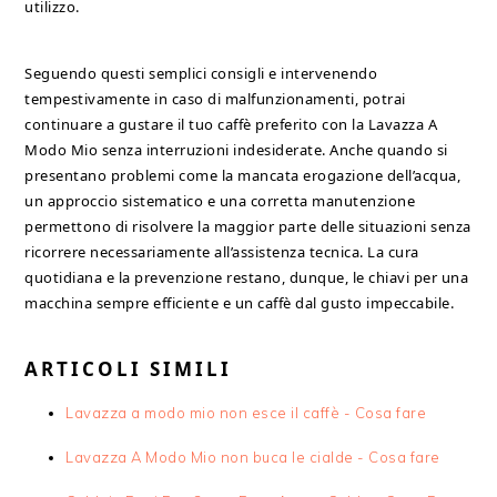
utilizzo.
Seguendo questi semplici consigli e intervenendo
tempestivamente in caso di malfunzionamenti, potrai
continuare a gustare il tuo caffè preferito con la Lavazza A
Modo Mio senza interruzioni indesiderate. Anche quando si
presentano problemi come la mancata erogazione dell’acqua,
un approccio sistematico e una corretta manutenzione
permettono di risolvere la maggior parte delle situazioni senza
ricorrere necessariamente all’assistenza tecnica. La cura
quotidiana e la prevenzione restano, dunque, le chiavi per una
macchina sempre efficiente e un caffè dal gusto impeccabile.
ARTICOLI SIMILI
Lavazza a modo mio non esce il caffè​ - Cosa fare
Lavazza A Modo Mio non buca le cialde​ - Cosa fare