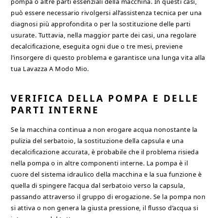
pompa o altre parti essenziali della macchina. In questi casi,
può essere necessario rivolgersi all’assistenza tecnica per una
diagnosi più approfondita o per la sostituzione delle parti
usurate. Tuttavia, nella maggior parte dei casi, una regolare
decalcificazione, eseguita ogni due o tre mesi, previene
l’insorgere di questo problema e garantisce una lunga vita alla
tua Lavazza A Modo Mio.
VERIFICA DELLA POMPA E DELLE
PARTI INTERNE
Se la macchina continua a non erogare acqua nonostante la
pulizia del serbatoio, la sostituzione della capsula e una
decalcificazione accurata, è probabile che il problema risieda
nella pompa o in altre componenti interne. La pompa è il
cuore del sistema idraulico della macchina e la sua funzione è
quella di spingere l’acqua dal serbatoio verso la capsula,
passando attraverso il gruppo di erogazione. Se la pompa non
si attiva o non genera la giusta pressione, il flusso d’acqua si