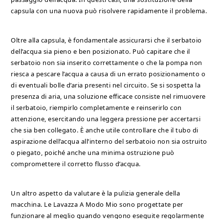
capsula con una nuova può risolvere rapidamente il problema.
Oltre alla capsula, è fondamentale assicurarsi che il serbatoio
dell’acqua sia pieno e ben posizionato. Può capitare che il
serbatoio non sia inserito correttamente o che la pompa non
riesca a pescare l’acqua a causa di un errato posizionamento o
di eventuali bolle d’aria presenti nel circuito. Se si sospetta la
presenza di aria, una soluzione efficace consiste nel rimuovere
il serbatoio, riempirlo completamente e reinserirlo con
attenzione, esercitando una leggera pressione per accertarsi
che sia ben collegato. È anche utile controllare che il tubo di
aspirazione dell’acqua all’interno del serbatoio non sia ostruito
o piegato, poiché anche una minima ostruzione può
compromettere il corretto flusso d’acqua.
Un altro aspetto da valutare è la pulizia generale della
macchina. Le Lavazza A Modo Mio sono progettate per
funzionare al meglio quando vengono eseguite regolarmente