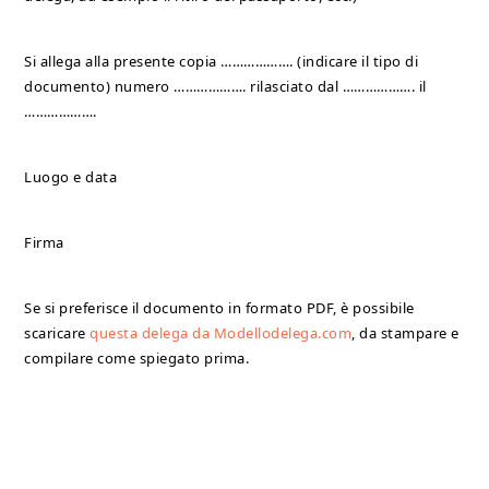
Si allega alla presente copia ………………. (indicare il tipo di
documento) numero ………………. rilasciato dal ………………. il
……………….
Luogo e data
Firma
Se si preferisce il documento in formato PDF, è possibile
scaricare
questa delega da Modellodelega.com
, da stampare e
compilare come spiegato prima.