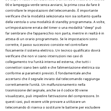
00 e lampeggia verde senza avviarsi, la prima cosa da fare è
controllare le impostazioni del telecomando. È importante
verificare che la modalità selezionata non sia soltanto quella
della ventola o una modalità di standby programmata. A volte,
un’impostazione errata del timer o una modalità “sleep” può
far sembrare che l’apparecchio non parta, mentre in realtà è in
attesa di un orario programmato. Se le impostazioni sono
corrette, il passo successivo consiste nel controllare
fisicamente il sistema elettrico. Un tecnico qualificato dovrà
verificare che non vi siano interruzioni nei cavi di
collegamento tra l’unità interna ed esterna, che tutti i
connettori siano ben saldi e che l’alimentazione elettrica sia
conforme ai parametri previsti. È fondamentale anche
accertarsi che il segnale inviato dal telecomando raggiunga
correttamente l’unità. Un malfunzionamento nella
trasmissione del segnale, anche se il codice 00 viene
visualizzato, può impedire l’attivazione del compressore. In
questi casi, può essere utile provare a utilizzare un
telecomando di riserva o sostituire le batterie per escludere