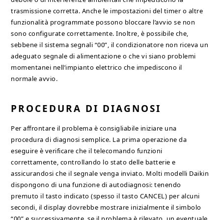
trasmissione corretta. Anche le impostazioni del timer o altre
funzionalità programmate possono bloccare l’avvio se non
sono configurate correttamente. Inoltre, è possibile che,
sebbene il sistema segnali “00”, il condizionatore non riceva un
adeguato segnale di alimentazione o che vi siano problemi
momentanei nell’impianto elettrico che impediscono il
normale avvio.
PROCEDURA DI DIAGNOSI
Per affrontare il problema è consigliabile iniziare una
procedura di diagnosi semplice. La prima operazione da
eseguire è verificare che il telecomando funzioni
correttamente, controllando lo stato delle batterie e
assicurandosi che il segnale venga inviato. Molti modelli Daikin
dispongono di una funzione di autodiagnosi: tenendo
premuto il tasto indicato (spesso il tasto CANCEL) per alcuni
secondi, il display dovrebbe mostrare inizialmente il simbolo
“00” e successivamente, se il problema è rilevato, un eventuale