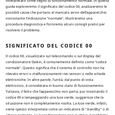
interpretato come segno di funzionamento normale. In questa
guida esploreremo il significato del codice 00, analizzeremo le
possibili cause che portano al mancato avvio dell’apparecchio
nonostante l’indicazione “normale”, illustreremo una
procedura diagnostica e forniremo alcuni consigli pratici per
risolvere il problema.
SIGNIFICATO DEL CODICE 00
Il codice 00, visualizzato sul telecomando o sul display del
condizionatore Daikin, è comunemente definito come “codice
normale”. Questo significa che il sistema di controllo non ha
rilevato errori o malfunzionamenti nei sensori o nelle schede
elettroniche. In altre parole, l’unità, dal punto di vista
elettronico, è considerata in buono stato di funzionamento.
Tuttavia, il fatto che l’apparecchio non parta, pur mostrando il
codice 00 e lampeggiando una luce verde, suggerisce che la
situazione non è completamente risolta. La luce verde, infatti,
viene spesso interpretata come un indicatore di “standby” o di