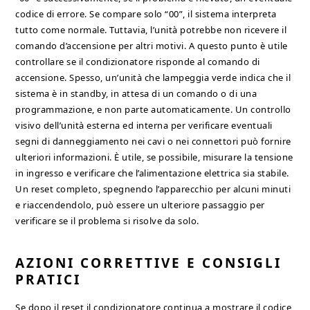
codice di errore. Se compare solo “00”, il sistema interpreta
tutto come normale. Tuttavia, l’unità potrebbe non ricevere il
comando d’accensione per altri motivi. A questo punto è utile
controllare se il condizionatore risponde al comando di
accensione. Spesso, un’unità che lampeggia verde indica che il
sistema è in standby, in attesa di un comando o di una
programmazione, e non parte automaticamente. Un controllo
visivo dell’unità esterna ed interna per verificare eventuali
segni di danneggiamento nei cavi o nei connettori può fornire
ulteriori informazioni. È utile, se possibile, misurare la tensione
in ingresso e verificare che l’alimentazione elettrica sia stabile.
Un reset completo, spegnendo l’apparecchio per alcuni minuti
e riaccendendolo, può essere un ulteriore passaggio per
verificare se il problema si risolve da solo.
AZIONI CORRETTIVE E CONSIGLI
PRATICI
Se dopo il reset il condizionatore continua a mostrare il codice