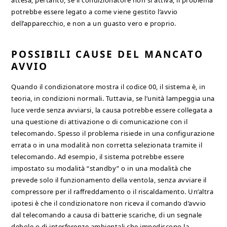
attesa; pertanto, se il condizionatore non si attiva, il problema
potrebbe essere legato a come viene gestito l’avvio
dell’apparecchio, e non a un guasto vero e proprio.
POSSIBILI CAUSE DEL MANCATO
AVVIO
Quando il condizionatore mostra il codice 00, il sistema è, in
teoria, in condizioni normali. Tuttavia, se l’unità lampeggia una
luce verde senza avviarsi, la causa potrebbe essere collegata a
una questione di attivazione o di comunicazione con il
telecomando. Spesso il problema risiede in una configurazione
errata o in una modalità non corretta selezionata tramite il
telecomando. Ad esempio, il sistema potrebbe essere
impostato su modalità “standby” o in una modalità che
prevede solo il funzionamento della ventola, senza avviare il
compressore per il raffreddamento o il riscaldamento. Un’altra
ipotesi è che il condizionatore non riceva il comando d’avvio
dal telecomando a causa di batterie scariche, di un segnale
debole o di interferenze ambientali che impediscono la