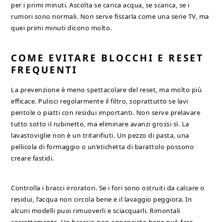
per i primi minuti. Ascolta se carica acqua, se scarica, se i
rumori sono normali. Non serve fissarla come una serie TV, ma
quei primi minuti dicono molto.
COME EVITARE BLOCCHI E RESET
FREQUENTI
La prevenzione è meno spettacolare del reset, ma molto più
efficace. Pulisci regolarmente il filtro, soprattutto se lavi
pentole o piatti con residui importanti. Non serve prelavare
tutto sotto il rubinetto, ma eliminare avanzi grossi sì. La
lavastoviglie non è un tritarifiuti. Un pezzo di pasta, una
pellicola di formaggio o un’etichetta di barattolo possono
creare fastidi.
Controlla i bracci irroratori. Se i fori sono ostruiti da calcare o
residui, l’acqua non circola bene e il lavaggio peggiora. In
alcuni modelli puoi rimuoverli e sciacquarli. Rimontali