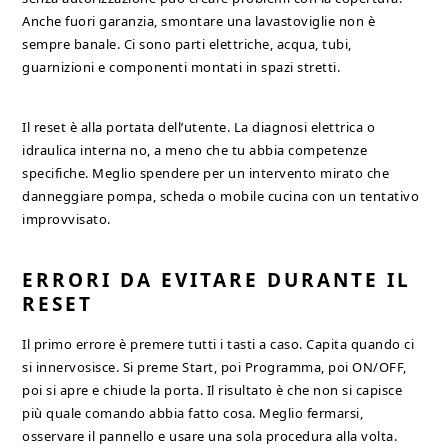
Anche fuori garanzia, smontare una lavastoviglie non è
sempre banale. Ci sono parti elettriche, acqua, tubi,
guarnizioni e componenti montati in spazi stretti.
Il reset è alla portata dell’utente. La diagnosi elettrica o
idraulica interna no, a meno che tu abbia competenze
specifiche. Meglio spendere per un intervento mirato che
danneggiare pompa, scheda o mobile cucina con un tentativo
improvvisato.
ERRORI DA EVITARE DURANTE IL
RESET
Il primo errore è premere tutti i tasti a caso. Capita quando ci
si innervosisce. Si preme Start, poi Programma, poi ON/OFF,
poi si apre e chiude la porta. Il risultato è che non si capisce
più quale comando abbia fatto cosa. Meglio fermarsi,
osservare il pannello e usare una sola procedura alla volta.