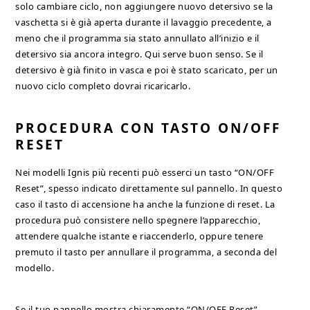
solo cambiare ciclo, non aggiungere nuovo detersivo se la
vaschetta si è già aperta durante il lavaggio precedente, a
meno che il programma sia stato annullato all’inizio e il
detersivo sia ancora integro. Qui serve buon senso. Se il
detersivo è già finito in vasca e poi è stato scaricato, per un
nuovo ciclo completo dovrai ricaricarlo.
PROCEDURA CON TASTO ON/OFF
RESET
Nei modelli Ignis più recenti può esserci un tasto “ON/OFF
Reset”, spesso indicato direttamente sul pannello. In questo
caso il tasto di accensione ha anche la funzione di reset. La
procedura può consistere nello spegnere l’apparecchio,
attendere qualche istante e riaccenderlo, oppure tenere
premuto il tasto per annullare il programma, a seconda del
modello.
Se il tuo pannello mostra chiaramente “ON/OFF Reset”,