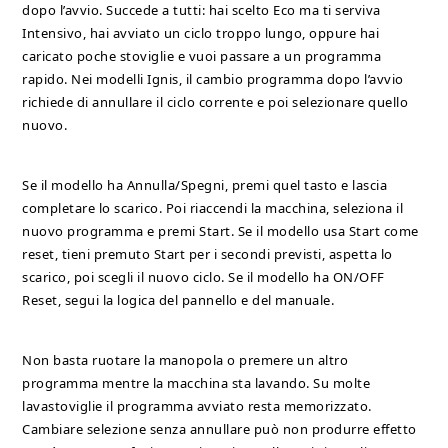
dopo l’avvio. Succede a tutti: hai scelto Eco ma ti serviva
Intensivo, hai avviato un ciclo troppo lungo, oppure hai
caricato poche stoviglie e vuoi passare a un programma
rapido. Nei modelli Ignis, il cambio programma dopo l’avvio
richiede di annullare il ciclo corrente e poi selezionare quello
nuovo.
Se il modello ha Annulla/Spegni, premi quel tasto e lascia
completare lo scarico. Poi riaccendi la macchina, seleziona il
nuovo programma e premi Start. Se il modello usa Start come
reset, tieni premuto Start per i secondi previsti, aspetta lo
scarico, poi scegli il nuovo ciclo. Se il modello ha ON/OFF
Reset, segui la logica del pannello e del manuale.
Non basta ruotare la manopola o premere un altro
programma mentre la macchina sta lavando. Su molte
lavastoviglie il programma avviato resta memorizzato.
Cambiare selezione senza annullare può non produrre effetto