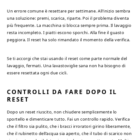
Un errore comune è resettare per settimane. All’inizio sembra
una soluzione: premi, scarica, riparte. Poi il problema diventa
più frequente. La macchina si blocca sempre prima. Il lavaggio
resta incompleto. I piatti escono sporchi. Alla fine il guasto
peggiora. Il reset ha solo rimandato il momento della verifica.
Se ti accorgi che stai usando il reset come parte normale del
lavaggio, fermati. Una lavastoviglie sana non ha bisogno di
essere resettata ogni due cicli.
CONTROLLI DA FARE DOPO IL
RESET
Dopo un reset riuscito, non chiudere semplicemente lo
sportello e dimenticare tutto. Fai un controllo rapido. Verifica
che il filtro sia pulito, che i bracci irroratori girino liberamente,
che il rubinetto dell’acqua sia aperto, che il tubo di scarico non