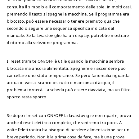
consulta il simbolo e il comportamento delle spie. In molti casi,
premendo il tasto si spegne la macchina. Se il programma era
bloccato, può essere necessario tenere premuto qualche
secondo o seguire una sequenza specifica indicata dal
manuale. Se la lavastoviglie ha un display, potrebbe mostrare
il ritorno alla selezione programma.
Il reset tramite ON/OFF è utile quando la macchina sembra
bloccata ma ancora alimentata. Spegnere e riaccendere può
cancellare uno stato temporaneo. Se però l’anomalia riguarda
acqua in vasca, scarico ostruito o mancanza d’acqua, il
problema tornerà. La scheda può essere riavviata, ma un filtro
sporco resta sporco.
Se dopo il reset con ON/OFF la lavastoviglie non riparte, prova
anche il reset elettrico completo, che vedremo tra poco. A
volte l’elettronica ha bisogno di perdere alimentazione per un
breve periodo. Non è la prima cosa da fare, ma è una prova