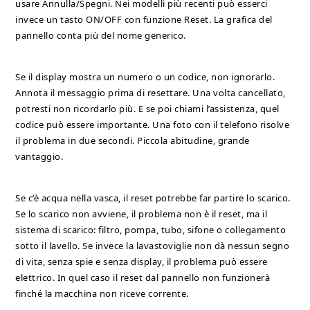
usare Annulla/Spegni. Nei modelli più recenti può esserci
invece un tasto ON/OFF con funzione Reset. La grafica del
pannello conta più del nome generico.
Se il display mostra un numero o un codice, non ignorarlo.
Annota il messaggio prima di resettare. Una volta cancellato,
potresti non ricordarlo più. E se poi chiami l’assistenza, quel
codice può essere importante. Una foto con il telefono risolve
il problema in due secondi. Piccola abitudine, grande
vantaggio.
Se c’è acqua nella vasca, il reset potrebbe far partire lo scarico.
Se lo scarico non avviene, il problema non è il reset, ma il
sistema di scarico: filtro, pompa, tubo, sifone o collegamento
sotto il lavello. Se invece la lavastoviglie non dà nessun segno
di vita, senza spie e senza display, il problema può essere
elettrico. In quel caso il reset dal pannello non funzionerà
finché la macchina non riceve corrente.