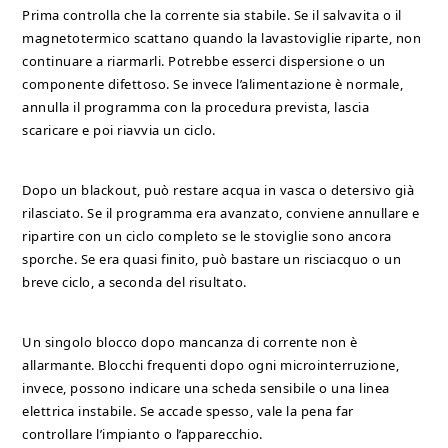
Prima controlla che la corrente sia stabile. Se il salvavita o il
magnetotermico scattano quando la lavastoviglie riparte, non
continuare a riarmarli. Potrebbe esserci dispersione o un
componente difettoso. Se invece l’alimentazione è normale,
annulla il programma con la procedura prevista, lascia
scaricare e poi riavvia un ciclo.
Dopo un blackout, può restare acqua in vasca o detersivo già
rilasciato. Se il programma era avanzato, conviene annullare e
ripartire con un ciclo completo se le stoviglie sono ancora
sporche. Se era quasi finito, può bastare un risciacquo o un
breve ciclo, a seconda del risultato.
Un singolo blocco dopo mancanza di corrente non è
allarmante. Blocchi frequenti dopo ogni microinterruzione,
invece, possono indicare una scheda sensibile o una linea
elettrica instabile. Se accade spesso, vale la pena far
controllare l’impianto o l’apparecchio.