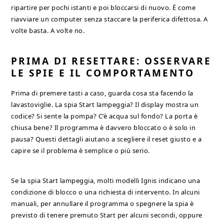
ripartire per pochi istanti e poi bloccarsi di nuovo. È come
riavviare un computer senza staccare la periferica difettosa. A
volte basta. A volte no.
PRIMA DI RESETTARE: OSSERVARE
LE SPIE E IL COMPORTAMENTO
Prima di premere tasti a caso, guarda cosa sta facendo la
lavastoviglie. La spia Start lampeggia? Il display mostra un
codice? Si sente la pompa? C’è acqua sul fondo? La porta è
chiusa bene? Il programma è davvero bloccato o è solo in
pausa? Questi dettagli aiutano a scegliere il reset giusto e a
capire se il problema è semplice o più serio.
Se la spia Start lampeggia, molti modelli Ignis indicano una
condizione di blocco o una richiesta di intervento. In alcuni
manuali, per annullare il programma o spegnere la spia è
previsto di tenere premuto Start per alcuni secondi, oppure