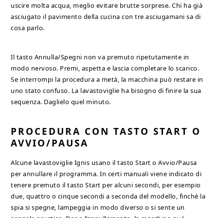
uscire molta acqua, meglio evitare brutte sorprese. Chi ha già
asciugato il pavimento della cucina con tre asciugamani sa di
cosa parlo.
Il tasto Annulla/Spegni non va premuto ripetutamente in
modo nervoso. Premi, aspetta e lascia completare lo scarico.
Se interrompi la procedura a metà, la macchina può restare in
uno stato confuso. La lavastoviglie ha bisogno di finire la sua
sequenza. Daglielo quel minuto.
PROCEDURA CON TASTO START O
AVVIO/PAUSA
Alcune lavastoviglie Ignis usano il tasto Start o Avvio/Pausa
per annullare il programma. In certi manuali viene indicato di
tenere premuto il tasto Start per alcuni secondi, per esempio
due, quattro o cinque secondi a seconda del modello, finché la
spia si spegne, lampeggia in modo diverso o si sente un