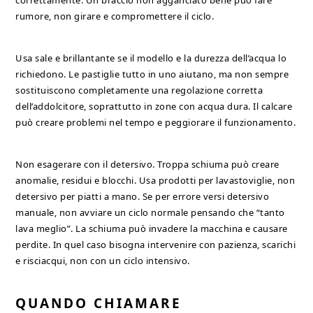
correttamente. Un braccio non agganciato bene può fare
rumore, non girare e compromettere il ciclo.
Usa sale e brillantante se il modello e la durezza dell’acqua lo
richiedono. Le pastiglie tutto in uno aiutano, ma non sempre
sostituiscono completamente una regolazione corretta
dell’addolcitore, soprattutto in zone con acqua dura. Il calcare
può creare problemi nel tempo e peggiorare il funzionamento.
Non esagerare con il detersivo. Troppa schiuma può creare
anomalie, residui e blocchi. Usa prodotti per lavastoviglie, non
detersivo per piatti a mano. Se per errore versi detersivo
manuale, non avviare un ciclo normale pensando che “tanto
lava meglio”. La schiuma può invadere la macchina e causare
perdite. In quel caso bisogna intervenire con pazienza, scarichi
e risciacqui, non con un ciclo intensivo.
QUANDO CHIAMARE