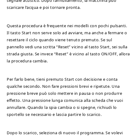
segnale acustico. Dopo l’annullamento, la macchina può
scaricare l’acqua e poi tornare pronta.
Questa procedura è frequente nei modelli con pochi pulsanti.
Il tasto Start non serve solo ad avviare, ma anche a fermare o
resettare il ciclo quando viene tenuto premuto. Se sul
pannello vedi una scritta “Reset” vicino al tasto Start, sei sulla
strada giusta. Se invece “Reset” è vicino al tasto ON/OFF, allora
la procedura cambia.
Per farlo bene, tieni premuto Start con decisione e conta
qualche secondo. Non fare pressioni brevi e ripetute. Una
pressione breve può solo mettere in pausa o non produrre
effetto. Una pressione lunga comunica alla scheda che vuoi
annullare. Quando la spia cambia o si spegne, richiudi lo
sportello se necessario e lascia partire lo scarico.
Dopo lo scarico, seleziona di nuovo il programma. Se volevi