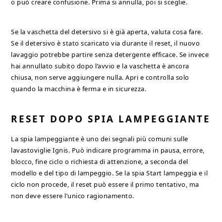
o può creare confusione. Prima si annulla, poi si sceglie.
Se la vaschetta del detersivo si è già aperta, valuta cosa fare.
Se il detersivo è stato scaricato via durante il reset, il nuovo
lavaggio potrebbe partire senza detergente efficace. Se invece
hai annullato subito dopo l’avvio e la vaschetta è ancora
chiusa, non serve aggiungere nulla. Apri e controlla solo
quando la macchina è ferma e in sicurezza.
RESET DOPO SPIA LAMPEGGIANTE
La spia lampeggiante è uno dei segnali più comuni sulle
lavastoviglie Ignis. Può indicare programma in pausa, errore,
blocco, fine ciclo o richiesta di attenzione, a seconda del
modello e del tipo di lampeggio. Se la spia Start lampeggia e il
ciclo non procede, il reset può essere il primo tentativo, ma
non deve essere l’unico ragionamento.