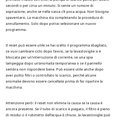
secondi o per circa un minuto. Si sente un rumore di
aspirazione, anche se nella vasca c’è poca acqua. Non bisogna
spaventarsi. La macchina sta completando la procedura di
annullamento. Solo dopo potrai selezionare un nuovo
programma.
Il reset può essere utile se hai scelto il programma sbagliato,
se vuoi cambiare ciclo dopo l’avvio, se la lavastoviglie si è
bloccata per un’interruzione di corrente, se una spia
lampeggia dopo un’anomalia temporanea o se il pannello
sembra non rispondere bene. Può essere utile anche dopo
aver pulito filtri o controllato lo scarico, perché alcune
anomalie devono essere cancellate prima di far ripartire la
macchina.
Attenzione però: il reset non elimina la causa se la causa è
ancora presente. Se il tubo di scarico è piegato, il filtro è pieno
di residui o il rubinetto dell’acqua è chiuso, la lavastoviglie può