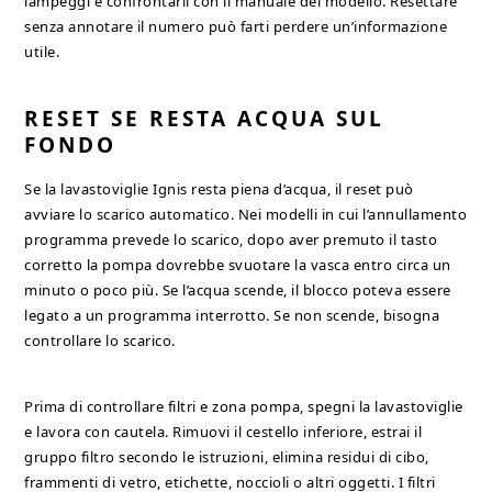
lampeggi e confrontarli con il manuale del modello. Resettare
senza annotare il numero può farti perdere un’informazione
utile.
RESET SE RESTA ACQUA SUL
FONDO
Se la lavastoviglie Ignis resta piena d’acqua, il reset può
avviare lo scarico automatico. Nei modelli in cui l’annullamento
programma prevede lo scarico, dopo aver premuto il tasto
corretto la pompa dovrebbe svuotare la vasca entro circa un
minuto o poco più. Se l’acqua scende, il blocco poteva essere
legato a un programma interrotto. Se non scende, bisogna
controllare lo scarico.
Prima di controllare filtri e zona pompa, spegni la lavastoviglie
e lavora con cautela. Rimuovi il cestello inferiore, estrai il
gruppo filtro secondo le istruzioni, elimina residui di cibo,
frammenti di vetro, etichette, noccioli o altri oggetti. I filtri