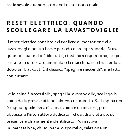
ragionevole quando i comandi rispondono male.
RESET ELETTRICO: QUANDO
SCOLLEGARE LA LAVASTOVIGLIE
Il reset elettrico consiste nel togliere alimentazione alla
lavastoviglie per un breve periodo e poi ripristinarla. Si usa
quando il pannello è bloccato, i tasti non rispondono, le spie
restano in uno stato anomalo o la macchina sembra confusa
dopo un blackout. È il classico “spegni e riaccendi”, ma fatto
con criterio.
Se la spina è accessibile, spegni la lavastoviglie, scollega la
spina dalla presa e attendi almeno un minuto. Se la spina non
è raggiungibile perché la macchina è da incasso, puoi
abbassare l’interruttore dedicato nel quadro elettrico, se
presente e chiaramente identificato. Poi riattiva
l’alimentazione, chiudi bene lo sportello, seleziona un