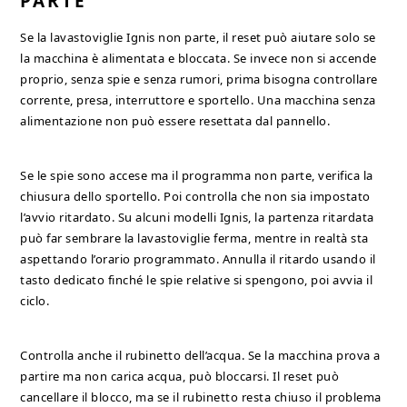
PARTE
Se la lavastoviglie Ignis non parte, il reset può aiutare solo se
la macchina è alimentata e bloccata. Se invece non si accende
proprio, senza spie e senza rumori, prima bisogna controllare
corrente, presa, interruttore e sportello. Una macchina senza
alimentazione non può essere resettata dal pannello.
Se le spie sono accese ma il programma non parte, verifica la
chiusura dello sportello. Poi controlla che non sia impostato
l’avvio ritardato. Su alcuni modelli Ignis, la partenza ritardata
può far sembrare la lavastoviglie ferma, mentre in realtà sta
aspettando l’orario programmato. Annulla il ritardo usando il
tasto dedicato finché le spie relative si spengono, poi avvia il
ciclo.
Controlla anche il rubinetto dell’acqua. Se la macchina prova a
partire ma non carica acqua, può bloccarsi. Il reset può
cancellare il blocco, ma se il rubinetto resta chiuso il problema