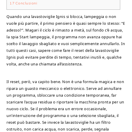
17
Conclusioni
Quando una lavastoviglie Ignis si blocca, lampeggia o non
vuole più partire, il primo pensiero è quasi sempre lo stesso: “E
adesso?”. Magari il ciclo è rimasto a metà, sul fondo c’è acqua,
la spia Start lampeggia, il programma non avanza oppure hai
scelto il lavaggio sbagliato e vuoi semplicemente annullarlo. In
tutti questi casi, sapere come fare il reset della lavastoviglie
Ignis può evitare perdite di tempo, tentativi inutili e, qualche
volta, anche una chiamata all’assistenza.
Il reset, però, va capito bene. Non è una formula magica e non
ripara un guasto meccanico o elettronico. Serve ad annullare
un programma, sbloccare una condizione temporanea, far
scaricare l’acqua residua o riportare la macchina pronta per un
nuovo ciclo. Se il problema era un errore occasionale,
un’interruzione del programma o una selezione sbagliata, il
reset può bastare. Se invece la lavastoviglie ha un filtro
ostruito, non carica acqua, non scarica, perde, segnala