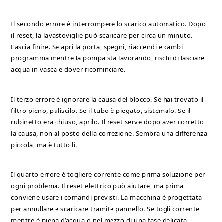
Il secondo errore è interrompere lo scarico automatico. Dopo
il reset, la lavastoviglie può scaricare per circa un minuto.
Lascia finire. Se apri la porta, spegni, riaccendi e cambi
programma mentre la pompa sta lavorando, rischi di lasciare
acqua in vasca e dover ricominciare.
Il terzo errore è ignorare la causa del blocco. Se hai trovato il
filtro pieno, puliscilo. Se il tubo è piegato, sistemalo. Se il
rubinetto era chiuso, aprilo. Il reset serve dopo aver corretto
la causa, non al posto della correzione. Sembra una differenza
piccola, ma è tutto lì.
Il quarto errore è togliere corrente come prima soluzione per
ogni problema. Il reset elettrico può aiutare, ma prima
conviene usare i comandi previsti. La macchina è progettata
per annullare e scaricare tramite pannello. Se togli corrente
mentre è piena d’acqua o nel mezzo di una fase delicata,