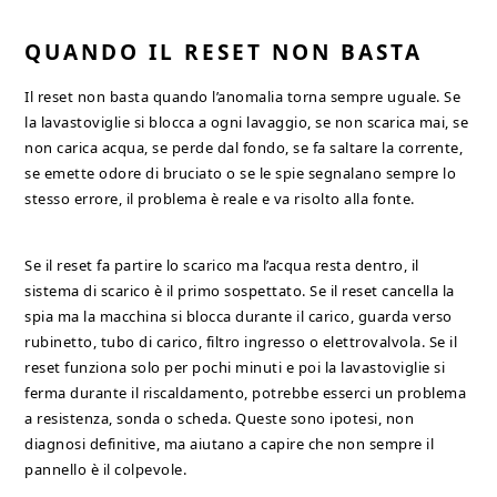
QUANDO IL RESET NON BASTA
Il reset non basta quando l’anomalia torna sempre uguale. Se
la lavastoviglie si blocca a ogni lavaggio, se non scarica mai, se
non carica acqua, se perde dal fondo, se fa saltare la corrente,
se emette odore di bruciato o se le spie segnalano sempre lo
stesso errore, il problema è reale e va risolto alla fonte.
Se il reset fa partire lo scarico ma l’acqua resta dentro, il
sistema di scarico è il primo sospettato. Se il reset cancella la
spia ma la macchina si blocca durante il carico, guarda verso
rubinetto, tubo di carico, filtro ingresso o elettrovalvola. Se il
reset funziona solo per pochi minuti e poi la lavastoviglie si
ferma durante il riscaldamento, potrebbe esserci un problema
a resistenza, sonda o scheda. Queste sono ipotesi, non
diagnosi definitive, ma aiutano a capire che non sempre il
pannello è il colpevole.