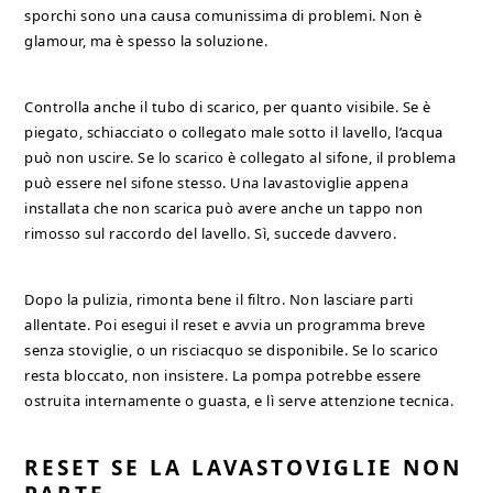
sporchi sono una causa comunissima di problemi. Non è
glamour, ma è spesso la soluzione.
Controlla anche il tubo di scarico, per quanto visibile. Se è
piegato, schiacciato o collegato male sotto il lavello, l’acqua
può non uscire. Se lo scarico è collegato al sifone, il problema
può essere nel sifone stesso. Una lavastoviglie appena
installata che non scarica può avere anche un tappo non
rimosso sul raccordo del lavello. Sì, succede davvero.
Dopo la pulizia, rimonta bene il filtro. Non lasciare parti
allentate. Poi esegui il reset e avvia un programma breve
senza stoviglie, o un risciacquo se disponibile. Se lo scarico
resta bloccato, non insistere. La pompa potrebbe essere
ostruita internamente o guasta, e lì serve attenzione tecnica.
RESET SE LA LAVASTOVIGLIE NON