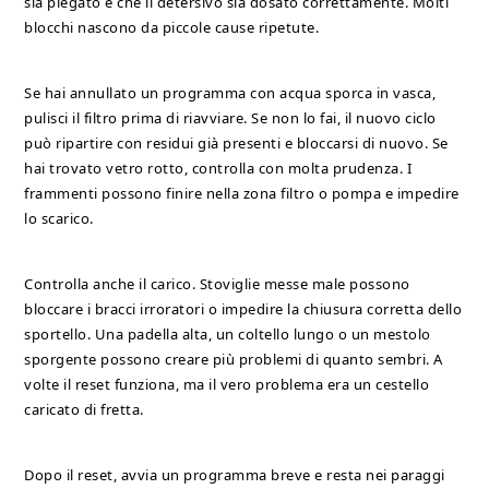
sia piegato e che il detersivo sia dosato correttamente. Molti
blocchi nascono da piccole cause ripetute.
Se hai annullato un programma con acqua sporca in vasca,
pulisci il filtro prima di riavviare. Se non lo fai, il nuovo ciclo
può ripartire con residui già presenti e bloccarsi di nuovo. Se
hai trovato vetro rotto, controlla con molta prudenza. I
frammenti possono finire nella zona filtro o pompa e impedire
lo scarico.
Controlla anche il carico. Stoviglie messe male possono
bloccare i bracci irroratori o impedire la chiusura corretta dello
sportello. Una padella alta, un coltello lungo o un mestolo
sporgente possono creare più problemi di quanto sembri. A
volte il reset funziona, ma il vero problema era un cestello
caricato di fretta.
Dopo il reset, avvia un programma breve e resta nei paraggi