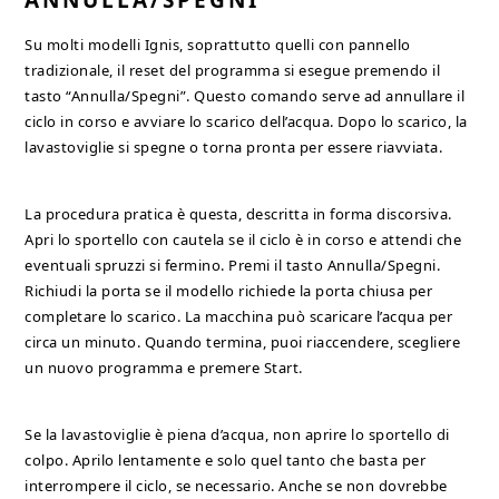
ANNULLA/SPEGNI
Su molti modelli Ignis, soprattutto quelli con pannello
tradizionale, il reset del programma si esegue premendo il
tasto “Annulla/Spegni”. Questo comando serve ad annullare il
ciclo in corso e avviare lo scarico dell’acqua. Dopo lo scarico, la
lavastoviglie si spegne o torna pronta per essere riavviata.
La procedura pratica è questa, descritta in forma discorsiva.
Apri lo sportello con cautela se il ciclo è in corso e attendi che
eventuali spruzzi si fermino. Premi il tasto Annulla/Spegni.
Richiudi la porta se il modello richiede la porta chiusa per
completare lo scarico. La macchina può scaricare l’acqua per
circa un minuto. Quando termina, puoi riaccendere, scegliere
un nuovo programma e premere Start.
Se la lavastoviglie è piena d’acqua, non aprire lo sportello di
colpo. Aprilo lentamente e solo quel tanto che basta per
interrompere il ciclo, se necessario. Anche se non dovrebbe