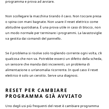
programma e prova ad avviare.
Non scollegare la macchina tirando il cavo. Non toccare presa
o spina con mani bagnate. Non usare il reset elettrico come
abitudine quotidiana. È una prova utile in caso di blocco, non
un modo normale per terminare i programmi. La lavastoviglie
va gestita dai comandi del pannello.
Se il problema si risolve solo togliendo corrente ogni volta, c’è
qualcosa che non va. Potrebbe esserci un difetto della scheda,
un sensore che manda dati incoerenti, un problema di
alimentazione o un’anomalia ricorrente. In quel caso il reset
elettrico è solo un cerotto. Serve una diagnosi.
RESET PER CAMBIARE
PROGRAMMA GIÀ AVVIATO
Uno degli usi più frequenti del reset è cambiare programma