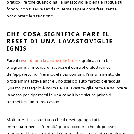
pratico. Perché quando hai la lavastoviglie piena e l’acqua sul
fondo, non ti serve teoria: ti serve sapere cosa fare, senza
peggiorare la situazione.
CHE COSA SIGNIFICA FARE IL
RESET DI UNA LAVASTOVIGLIE
IGNIS
Fare il
reset di una lavastoviglie Ignis
significa annullare il
programma in corso o riavviare il controllo elettronico
dell’apparecchio. Nei modelli più comuni, l’annullamento del
programma attiva anche uno scarico automatico dell’acqua.
Questo passaggio è normale. La lavastoviglie prova a svuotare
la vasca per riportarsi in una condizione sicura prima di
permettere un nuovo avvio.
Molti utenti si aspettano che il reset spenga tutto
immediatamente. In realtà può succedere che, dopo aver
premuto il tasto corretto, la pompa di scarico parta per alcuni