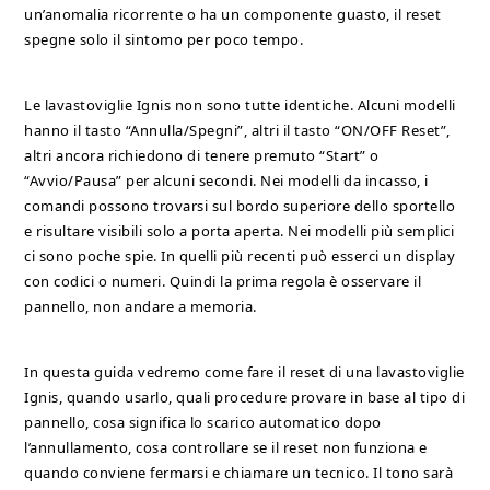
un’anomalia ricorrente o ha un componente guasto, il reset
spegne solo il sintomo per poco tempo.
Le lavastoviglie Ignis non sono tutte identiche. Alcuni modelli
hanno il tasto “Annulla/Spegni”, altri il tasto “ON/OFF Reset”,
altri ancora richiedono di tenere premuto “Start” o
“Avvio/Pausa” per alcuni secondi. Nei modelli da incasso, i
comandi possono trovarsi sul bordo superiore dello sportello
e risultare visibili solo a porta aperta. Nei modelli più semplici
ci sono poche spie. In quelli più recenti può esserci un display
con codici o numeri. Quindi la prima regola è osservare il
pannello, non andare a memoria.
In questa guida vedremo come fare il reset di una lavastoviglie
Ignis, quando usarlo, quali procedure provare in base al tipo di
pannello, cosa significa lo scarico automatico dopo
l’annullamento, cosa controllare se il reset non funziona e
quando conviene fermarsi e chiamare un tecnico. Il tono sarà