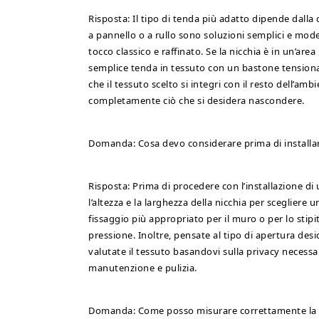
Risposta: Il tipo di tenda più adatto dipende dalla 
a pannello o a rullo sono soluzioni semplici e m
tocco classico e raffinato. Se la nicchia è in un’ar
semplice tenda in tessuto con un bastone tensiona
che il tessuto scelto si integri con il resto dell’am
completamente ciò che si desidera nascondere.
Domanda: Cosa devo considerare prima di installar
Risposta: Prima di procedere con l’installazione d
l’altezza e la larghezza della nicchia per scegliere 
fissaggio più appropriato per il muro o per lo stipite
pressione. Inoltre, pensate al tipo di apertura deside
valutate il tessuto basandovi sulla privacy necessari
manutenzione e pulizia.
Domanda: Come posso misurare correttamente la ni