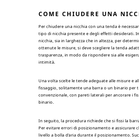
COME CHIUDERE UNA NICC
Per chiudere una nicchia con una tenda è necessar
tipo di nicchia presente e degli effetti desiderati
nicchia, sia in larghezza che in altezza, per deter
ottenute le misure, si deve scegliere la tenda adatta
trasparenza, in modo da rispondere sia alle esigenze
intimità.
Una volta scelte le tende adeguate alle misure e al
fissaggio, solitamente una barra o un binario per 
convenzionale, con pareti laterali per ancorare i fis
binario.
In seguito, la procedura richiede che si fissi la barr
Per evitare errori di posizionamento e assicurare che 
livello a bolla d’aria durante il posizionamento. S