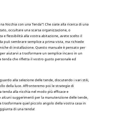
a Nicchia con una Tenda”! Che siate alla ricerca di una
zato, occultare una scarsa organizzazione, o
 flessibilità alla vostra abitazione, avete scelto il
da può sembrare semplice a prima vista, ma richiede
ecniche di installazione. Questo manuale è pensato per
 per aiutarvi a trasformare un semplice incavo in un
a tenda che rifletta il vostro gusto personale ed
ardo alla selezione delle tende, discutendo i vari stili,
llo della luce. Affronteremo poi le strategie di
la tenda alla nicchia nel modo più efficace e
 alcuni suggerimenti per la manutenzione delle tende,
a trasformare quel piccolo angolo della vostra casa in
aggiunta di una tenda!