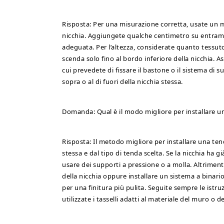
Risposta: Per una misurazione corretta, usate un met
nicchia. Aggiungete qualche centimetro su entrambi
adeguata. Per l’altezza, considerate quanto tessuto
scenda solo fino al bordo inferiore della nicchia. 
cui prevedete di fissare il bastone o il sistema di 
sopra o al di fuori della nicchia stessa.
Domanda: Qual è il modo migliore per installare u
Risposta: Il metodo migliore per installare una ten
stessa e dal tipo di tenda scelta. Se la nicchia ha g
usare dei supporti a pressione o a molla. Altrimen
della nicchia oppure installare un sistema a binario
per una finitura più pulita. Seguite sempre le istru
utilizzate i tasselli adatti al materiale del muro o d