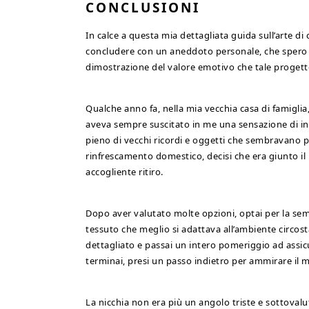
CONCLUSIONI
In calce a questa mia dettagliata guida sull’arte d
concludere con un aneddoto personale, che spero p
dimostrazione del valore emotivo che tale progett
Qualche anno fa, nella mia vecchia casa di famiglia, 
aveva sempre suscitato in me una sensazione di inq
pieno di vecchi ricordi e oggetti che sembravano pr
rinfrescamento domestico, decisi che era giunto il
accogliente ritiro.
Dopo aver valutato molte opzioni, optai per la semp
tessuto che meglio si adattava all’ambiente circosta
dettagliato e passai un intero pomeriggio ad assi
terminai, presi un passo indietro per ammirare il m
La nicchia non era più un angolo triste e sottovalu