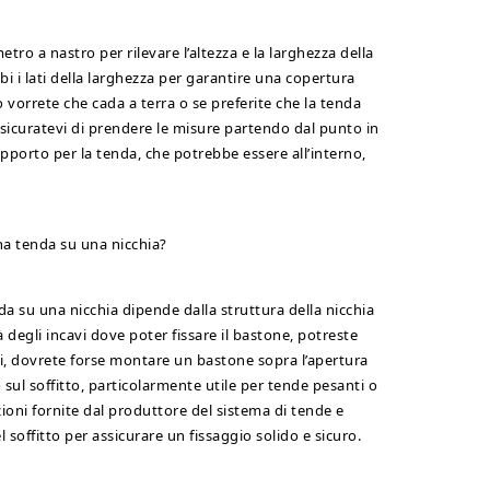
ro a nastro per rilevare l’altezza e la larghezza della
 i lati della larghezza per garantire una copertura
 vorrete che cada a terra o se preferite che la tenda
Assicuratevi di prendere le misure partendo dal punto in
supporto per la tenda, che potrebbe essere all’interno,
na tenda su una nicchia?
da su una nicchia dipende dalla struttura della nicchia
ià degli incavi dove poter fissare il bastone, potreste
ti, dovrete forse montare un bastone sopra l’apertura
 sul soffitto, particolarmente utile per tende pesanti o
zioni fornite dal produttore del sistema di tende e
el soffitto per assicurare un fissaggio solido e sicuro.