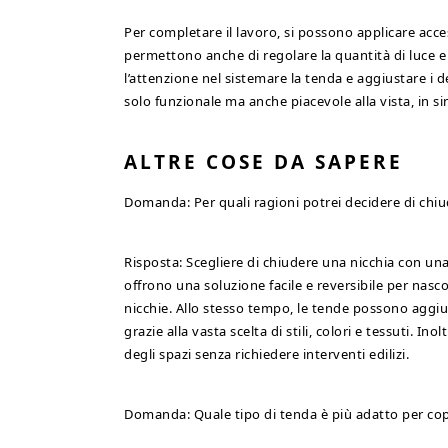
Per completare il lavoro, si possono applicare acc
permettono anche di regolare la quantità di luce e 
l’attenzione nel sistemare la tenda e aggiustare i d
solo funzionale ma anche piacevole alla vista, in s
ALTRE COSE DA SAPERE
Domanda: Per quali ragioni potrei decidere di chi
Risposta: Scegliere di chiudere una nicchia con un
offrono una soluzione facile e reversibile per nasc
nicchie. Allo stesso tempo, le tende possono aggiu
grazie alla vasta scelta di stili, colori e tessuti. 
degli spazi senza richiedere interventi edilizi.
Domanda: Quale tipo di tenda è più adatto per cop