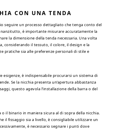
HIA CON UNA TENDA
io seguire un processo dettagliato che tenga conto del
. Innanzitutto, è importante misurare accuratamente la
minare la dimensione della tenda necessaria. Una volta
, considerando il tessuto, il colore, il design e la
 pratiche sia alle preferenze personali di stile e
le esigenze, è indispensabile procurarsi un sistema di
tende. Se la nicchia presenta un’apertura abbastanza
saggi, questo agevola l’installazione della barra o del
a o il binario in maniera sicura al di sopra della nicchia.
il fissaggio sia a livello, è consigliabile utilizzare un
uccessivamente, è necessario segnare i punti dove