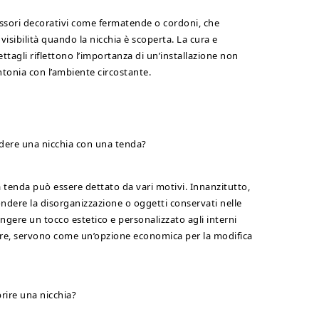
essori decorativi come fermatende o cordoni, che
visibilità quando la nicchia è scoperta. La cura e
ettagli riflettono l’importanza di un’installazione non
intonia con l’ambiente circostante.
udere una nicchia con una tenda?
a tenda può essere dettato da vari motivi. Innanzitutto,
ondere la disorganizzazione o oggetti conservati nelle
ngere un tocco estetico e personalizzato agli interni
Inoltre, servono come un’opzione economica per la modifica
rire una nicchia?